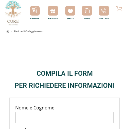
PRENOTA
PRODOTTI
SERVIZI
NEWS
CONTATTI
Piscina di Galleggiamento
>
Piscina di Galleggiamento
COMPILA IL FORM
PER RICHIEDERE INFORMAZIONI
Nome e Cognome